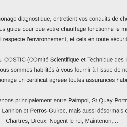
amonage diagnostique, entretient vos conduits de c
ous guide pour que votre chauffage fonctionne le m
il respecte l’environnement, et cela en toute sécuri
u COSTIC (COmité Scientifique et Technique des I
ous sommes habilités à vous fournir à l'issue de no
onage un certificat agréée toutes assurances habi
enons principalement entre Paimpol, St Quay-Portri
Lannion et Perros-Guirec, mais aussi désormais 
Chartres, Dreux, Nogent le roi, Maintenon,...