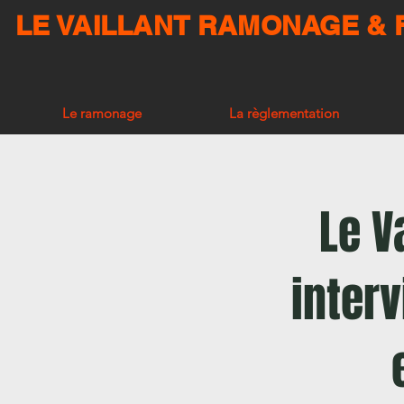
LE VAILLANT RAMONAGE &
Le ramonage
La règlementation
Le V
interv