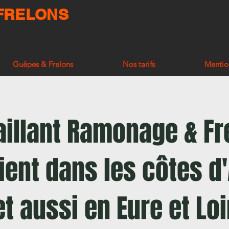
 FRELONS
Guêpes & Frelons
Nos tarifs
Mentio
aillant Ramonage & Fr
ient dans les côtes d
et aussi en Eure et Loi