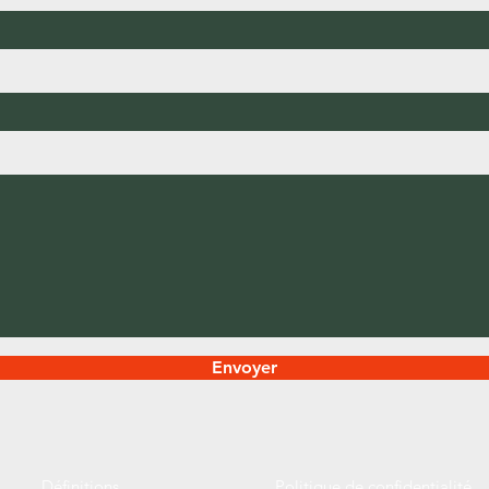
Envoyer
Définitions
Politique de confidentialité